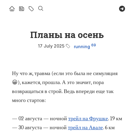
Найти
Планы на осень
69
17 July 2025
·
running
Ну что ж, травма (если это была не симуляция
😀), кажется, прошла. А это значит, пора
возвращаться в строй. Ведь впереди еще так
много стартов:
— 02 августа — ночной
трейл на Фрушке
. 19 км
— 30 августа — ночной
трейл на Авале
. 6 км