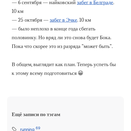
— 6 сентября — найковский
забег в Белграде
.
10 км
— 25 октября —
забег в Эчке
. 10 км
— было неплохо в конце года сбегать
половинку. Но вряд ли это снова будет Бока.
Пока что скорее это из разряда "может быть".
В общем, выглядит как план. Теперь успеть бы
к этому всему подготовиться 😀
Ещё записи по тэгам
69
running