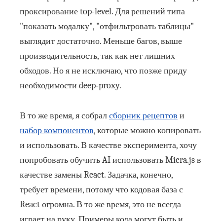
проксирование top-level. Для решений типа
"показать модалку", "отфильтровать таблицы"
выглядит достаточно. Меньше багов, выше
производительность, так как нет лишних
обходов. Но я не исключаю, что позже приду
необходимости deep‑proxy.
В то же время, я собрал
сборник рецептов
и
набор компонентов
, которые можно копировать
и использовать. В качестве эксперимента, хочу
попробовать обучить AI использовать Micra.js в
качестве замены React. Задачка, конечно,
требует времени, потому что кодовая база с
React огромна. В то же время, это не всегда
играет на руку. Примеры кода могут быть и