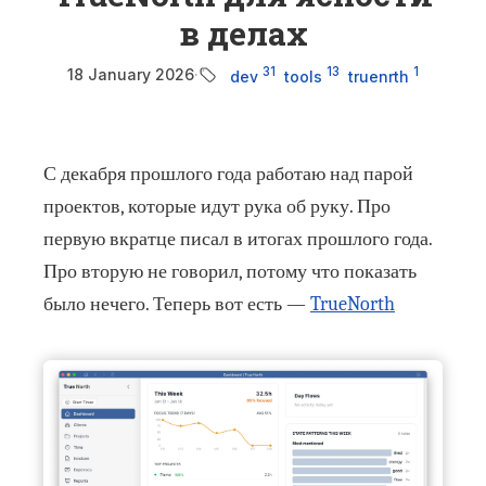
в делах
31
13
1
18 January 2026
·
dev
tools
truenrth
С декабря прошлого года работаю над парой
проектов, которые идут рука об руку. Про
первую вкратце писал в итогах прошлого года.
Про вторую не говорил, потому что показать
было нечего. Теперь вот есть —
TrueNorth