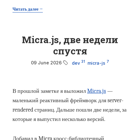
Читать далее →
Micra.js, две недели
спустя
31
7
09 June 2026
·
dev
micra-js
В прошлой заметке я выложил
Micra.js
—
маленький реактивный фреймворк для server-
rendered страниц. Дальше пошли две недели, за
которые я выпустил несколько версий.
Добавил в Micra кросс-библиотечный