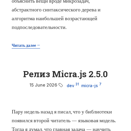
объяснить вещи вроде микрозадач,
абстрактного синтаксического дерева и
алгоритма наибольшей возрастающей
подпоследовательности.
Читать далее →
Релиз Micra.js 2.5.0
31
7
15 June 2026
·
dev
micra-js
Пару недель назад я писал, что у библиотеки
появился второй читатель — языковая модель.
Тогда я думал, что главная задача — научить