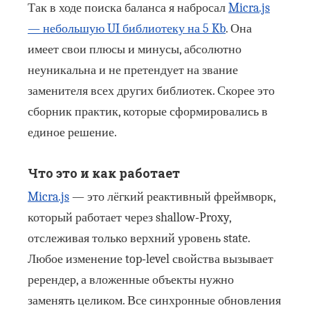
Так в ходе поиска баланса я набросал
Micra.js
— небольшую UI библиотеку на 5 Kb
. Она
имеет свои плюсы и минусы, абсолютно
неуникальна и не претендует на звание
заменителя всех других библиотек. Скорее это
сборник практик, которые сформировались в
единое решение.
Что это и как работает
Micra.js
— это лёгкий реактивный фреймворк,
который работает через shallow‑Proxy,
отслеживая только верхний уровень state.
Любое изменение top‑level свойства вызывает
ререндер, а вложенные объекты нужно
заменять целиком. Все синхронные обновления