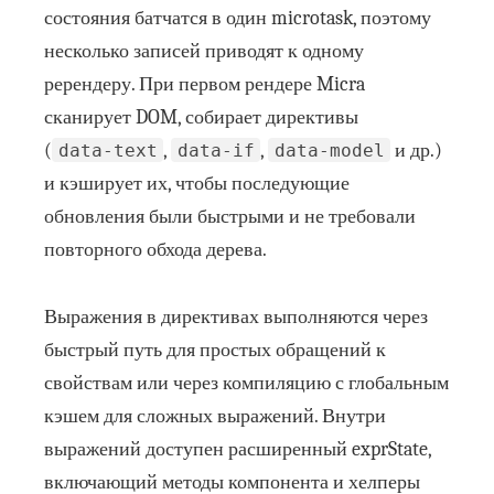
состояния батчатся в один microtask, поэтому
несколько записей приводят к одному
ререндеру. При первом рендере Micra
сканирует DOM, собирает директивы
(
,
,
и др.)
data-text
data-if
data-model
и кэширует их, чтобы последующие
обновления были быстрыми и не требовали
повторного обхода дерева.
Выражения в директивах выполняются через
быстрый путь для простых обращений к
свойствам или через компиляцию с глобальным
кэшем для сложных выражений. Внутри
выражений доступен расширенный exprState,
включающий методы компонента и хелперы