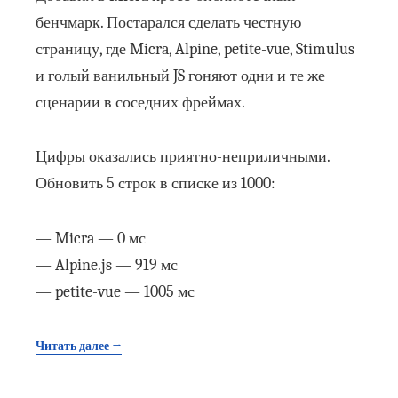
бенчмарк. Постарался сделать честную
страницу, где Micra, Alpine, petite-vue, Stimulus
и голый ванильный JS гоняют одни и те же
сценарии в соседних фреймах.
Цифры оказались приятно-неприличными.
Обновить 5 строк в списке из 1000:
— Micra — 0 мс
— Alpine.js — 919 мс
— petite-vue — 1005 мс
Читать далее →