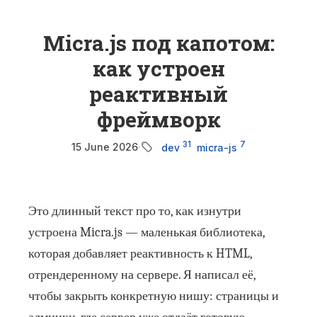
Micra.js под капотом:
как устроен
реактивный
фреймворк
31
7
15 June 2026
·
dev
micra-js
Это длинный текст про то, как изнутри
устроена Micra.js — маленькая библиотека,
которая добавляет реактивность к HTML,
отрендеренному на сервере. Я написал её,
чтобы закрыть конкретную нишу: страницы и