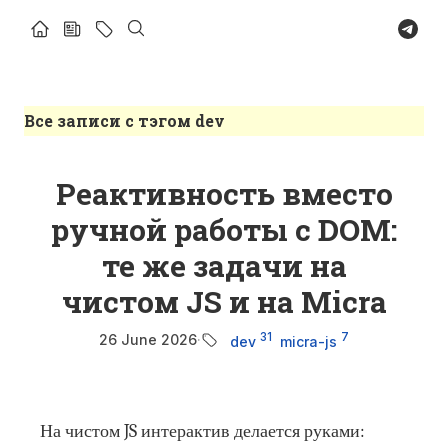
Найти
Все записи с тэгом dev
Реактивность вместо
ручной работы с DOM:
те же задачи на
чистом JS и на Micra
31
7
26 June 2026
·
dev
micra-js
На чистом JS интерактив делается руками: