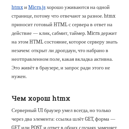
htmx
и
Micra.js
хорошо уживаются на одной
странице, потому что отвечают за разное. htmx
приносит готовый HTML с сервера в ответ на
действие — клик, сабмит, таймер. Micra держит
на этом HTML состояние, которое серверу знать
незачем: открыт ли дропдаун, что набрано в
неотправленном поле, какая вкладка активна.
Это живёт в браузере, и запрос ради этого не
нужен.
Чем хорош htmx
Серверный UI браузер умел всегда, но только
через два элемента: ссылка шлёт GET, форма —
GET или POST, и ответ в обоих случаях заменяет