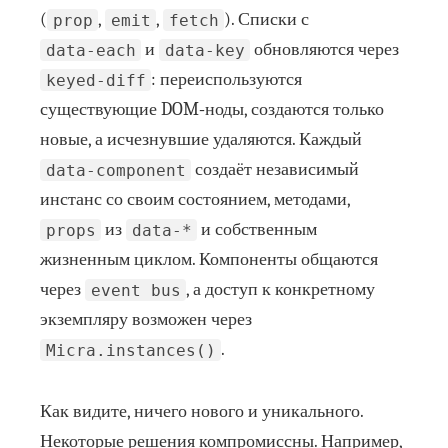
(
,
,
). Списки с
prop
emit
fetch
и
обновляются через
data-each
data-key
: переиспользуются
keyed‑diff
существующие DOM‑ноды, создаются только
новые, а исчезнувшие удаляются. Каждый
создаёт независимый
data-component
инстанс со своим состоянием, методами,
из
и собственным
props
data-*
жизненным циклом. Компоненты общаются
через
, а доступ к конкретному
event bus
экземпляру возможен через
.
Micra.instances()
Как видите, ничего нового и уникального.
Некоторые решения компромиссны. Например,