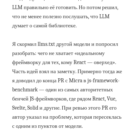
LLM правильно её готовить. Но потом решил,
что не менее полезно послушать, что LLM
думает о самой библиотеке.
Я скормил llms.txt другой модели и попросил
разобрать: чего не хватает «идеальному
фреймворку для тех, кому React — оверхед».
Часть идей взял на заметку. Примерно тогда же
я доводил до конца PR с Micra в js-framework-
benchmark — один из самых авторитетных
бенчей JS-фреймворков, где рядом React, Vue,
Svelte, Solid и другие. При ревью этого PR его
автор указал на проблему, которая пересеклась
с одним из пунктов от модели.