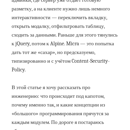
админки, где сервер уже отдаёт готовую
разметку, а на клиенте нужно лишь немного
интерактивности — переключить вкладку,
открыть модалку, отфильтровать таблицу,
сходить за данными. Раньше для этого тянулись
к jQuery, потом к Alpine. Micra — это попытка
дать тот же «сахар», но предсказуемо,
типизированно и с учётом Content-Security-
Policy.
В этой статье я хочу рассказать про
инженерию: что происходит под капотом,
почему именно так, и какие концепции из
«большого» программирования прячутся за
каждым модулем. По дороге я постараюсь