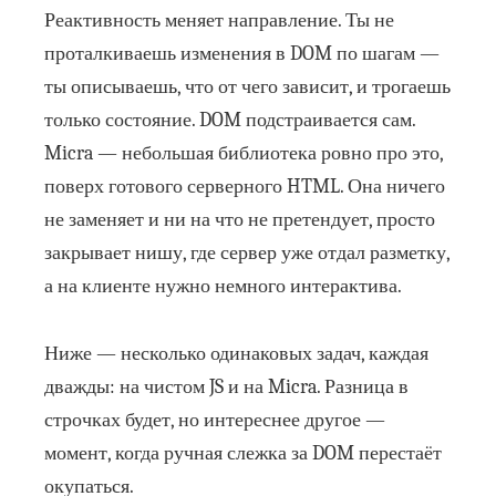
Реактивность меняет направление. Ты не
проталкиваешь изменения в DOM по шагам —
ты описываешь, что от чего зависит, и трогаешь
только состояние. DOM подстраивается сам.
Micra — небольшая библиотека ровно про это,
поверх готового серверного HTML. Она ничего
не заменяет и ни на что не претендует, просто
закрывает нишу, где сервер уже отдал разметку,
а на клиенте нужно немного интерактива.
Ниже — несколько одинаковых задач, каждая
дважды: на чистом JS и на Micra. Разница в
строчках будет, но интереснее другое —
момент, когда ручная слежка за DOM перестаёт
окупаться.