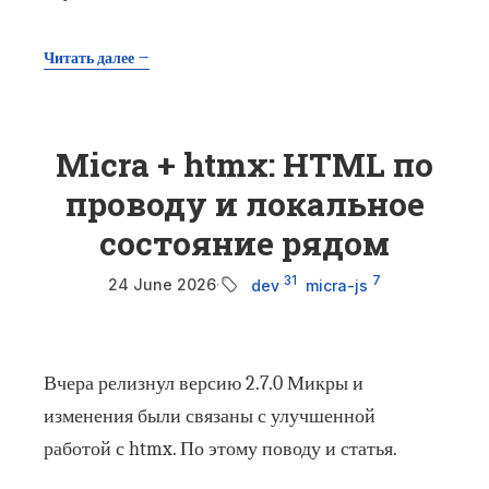
Читать далее →
Micra + htmx: HTML по
проводу и локальное
состояние рядом
31
7
24 June 2026
·
dev
micra-js
Вчера релизнул версию 2.7.0 Микры и
изменения были связаны с улучшенной
работой с htmx. По этому поводу и статья.