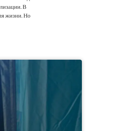
лизации. В
ля жизни. Но