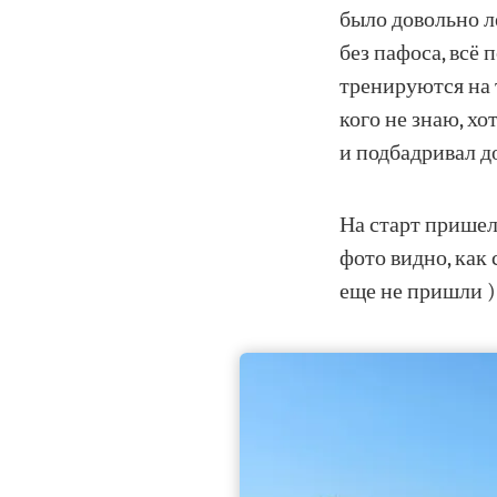
было довольно л
без пафоса, всё 
тренируются на т
кого не знаю, хо
и подбадривал д
На старт пришел 
фото видно, как 
еще не пришли )