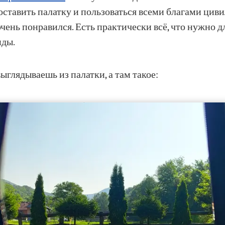
оставить палатку и пользоваться всеми благами циви
чень понравился. Есть практически всё, что нужно д
иды.
ыглядываешь из палатки, а там такое: