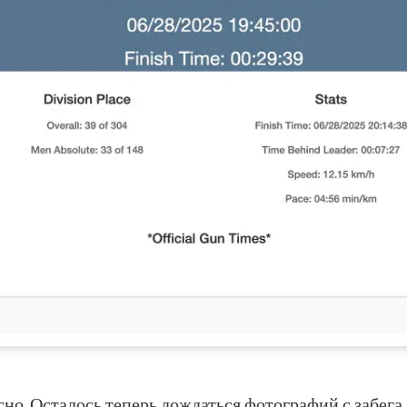
сно. Осталось теперь дождаться фотографий с забега.