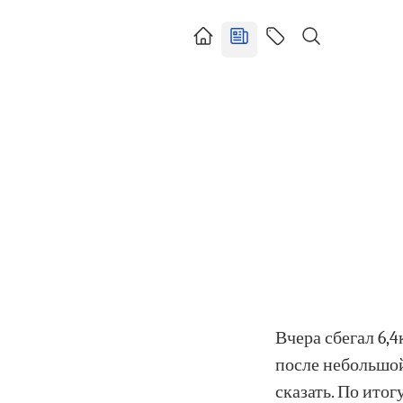
Вчера сбегал 6,
после небольшой 
сказать. По ито