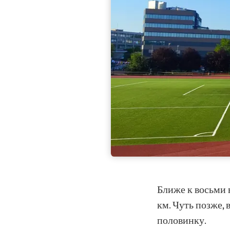
Ближе к восьми в
км. Чуть позже, 
половинку.