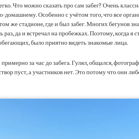
егко. Что можно сказать про сам забег? Очень классн
по-домашнему. Особенно с учётом того, что все орга
ом же стадионе, где и был забег. Многих бегунов зн
ть раз, да и встречал на пробежках. Поэтому, когда я
обегающих, было приятно видеть знакомые лица.
примерно за час до забега. Гулял, общался, фотограф
створ пуст, а участников нет. Это потому что они либ