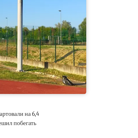
артовали на 6,4
решил побегать