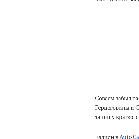
Совсем забыл ра
Герцеговины и С
запишу кратко, 
Ездили в
Auto C