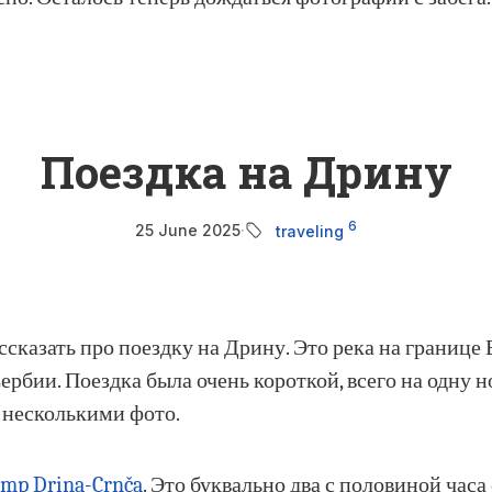
Поездка на Дрину
6
25 June 2025
·
traveling
ссказать про поездку на Дрину. Это река на границе
ербии. Поездка была очень короткой, всего на одну н
с несколькими фото.
amp Drina-Crnča
. Это буквально два с половиной часа 