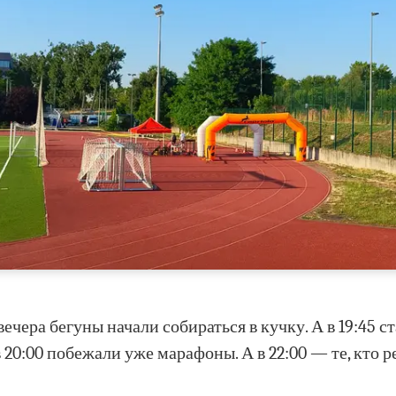
ечера бегуны начали собираться в кучку. А в 19:45 ст
в 20:00 побежали уже марафоны. А в 22:00 — те, кто 