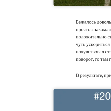
Бежалось довольн
просто знакомая,
положительно ск
чуть ускориться 
почувствовал ст
поворот, то там г
В результате, п